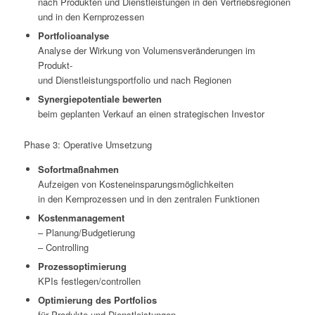
nach Produkten und Dienstleistungen in den Vertriebsregionen
und in den Kernprozessen
Portfolioanalyse
Analyse der Wirkung von Volumensveränderungen im
Produkt-
und Dienstleistungsportfolio und nach Regionen
Synergiepotentiale bewerten
beim geplanten Verkauf an einen strategischen Investor
Phase 3: Operative Umsetzung
Sofortmaßnahmen
Aufzeigen von Kosteneinsparungsmöglichkeiten
in den Kernprozessen und in den zentralen Funktionen
Kostenmanagement
– Planung/Budgetierung
– Controlling
Prozessoptimierung
KPIs festlegen/controllen
Optimierung des Portfolios
für Produkte und Dienstleistungen