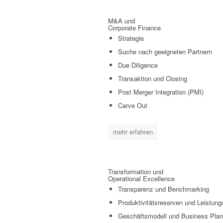
M&A und
Corporate Finance
Strategie
Suche nach geeigneten Partnern
Due Diligence
Transaktion und Closing
Post Merger Integration (PMI)
Carve Out
mehr erfahren
Transformation und
Operational Excellence
Transparenz und Benchmarking
Produktivitätsreserven und Leistung
Geschäftsmodell und Business Pla