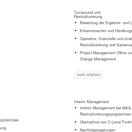
Turnaround und
Restrukturierung
Bewertung der Ergebnis- und L
Krisenursachen und Handlung
Operative, finanzielle und stra
Restrukturierung und Sanierun
Project Management Office un
Change Management
mehr erfahren
Interim Management
Interim Management bei M&A,
Restrukturierungsprogrammen
spotenziale
Übernahme von C-Level Funkti
nung
Nachfolgeregelungen